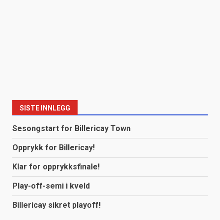
SISTE INNLEGG
Sesongstart for Billericay Town
Opprykk for Billericay!
Klar for opprykksfinale!
Play-off-semi i kveld
Billericay sikret playoff!