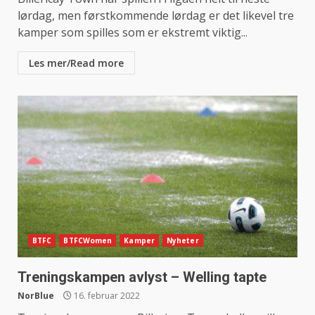
lørdag, men førstkommende lørdag er det likevel tre
kamper som spilles som er ekstremt viktig...
Les mer/Read more
BTFC
BTFCWomen
Kamper
Nyheter
Treningskampen avlyst – Welling tapte
NorBlue
16. februar 2022