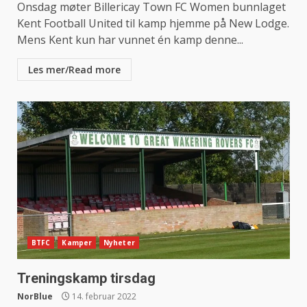
Onsdag møter Billericay Town FC Women bunnlaget
Kent Football United til kamp hjemme på New Lodge.
Mens Kent kun har vunnet én kamp denne...
Les mer/Read more
BTFC
Kamper
Nyheter
Treningskamp tirsdag
NorBlue
14. februar 2022