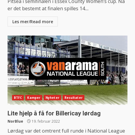
Pitsea i semifinalen i Essex County Women’s cup. Nå
er det bestemt at finalen spilles 14....
Les mer/Read more
BTFC
Kamper
Nyheter
Resultater
Lite hjelp å få for Billericay lørdag
NorBlue
19. februar 2022
Lørdag var det omtrent full runde i National League