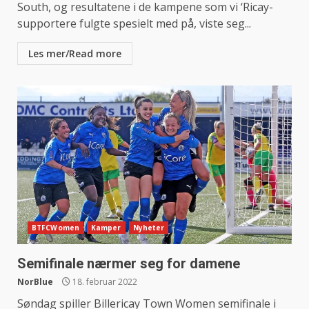
South, og resultatene i de kampene som vi ‘Ricay-
supportere fulgte spesielt med på, viste seg...
Les mer/Read more
BTFCWomen
Kamper
Nyheter
Semifinale nærmer seg for damene
NorBlue
18. februar 2022
Søndag spiller Billericay Town Women semifinale i