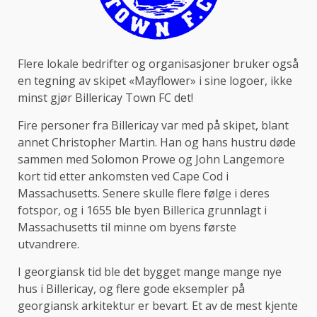
Flere lokale bedrifter og organisasjoner bruker også
en tegning av skipet «Mayflower» i sine logoer, ikke
minst gjør Billericay Town FC det!
Fire personer fra Billericay var med på skipet, blant
annet Christopher Martin. Han og hans hustru døde
sammen med Solomon Prowe og John Langemore
kort tid etter ankomsten ved Cape Cod i
Massachusetts. Senere skulle flere følge i deres
fotspor, og i 1655 ble byen Billerica grunnlagt i
Massachusetts til minne om byens første
utvandrere.
I georgiansk tid ble det bygget mange mange nye
hus i Billericay, og flere gode eksempler på
georgiansk arkitektur er bevart. Et av de mest kjente