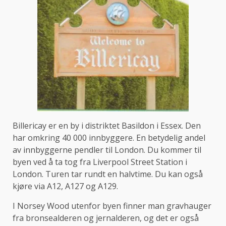
Billericay er en by i distriktet Basildon i Essex. Den
har omkring 40 000 innbyggere. En betydelig andel
av innbyggerne pendler til London. Du kommer til
byen ved å ta tog fra Liverpool Street Station i
London. Turen tar rundt en halvtime. Du kan også
kjøre via A12, A127 og A129.
I Norsey Wood utenfor byen finner man gravhauger
fra bronsealderen og jernalderen, og det er også