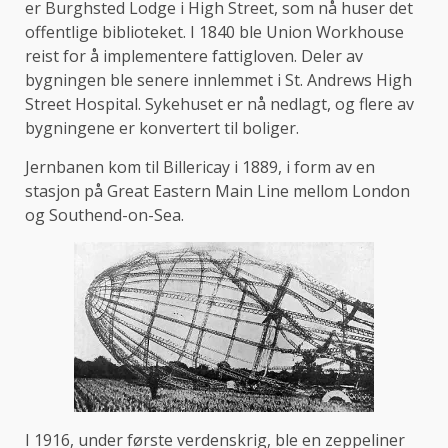
er Burghsted Lodge i High Street, som nå huser det
offentlige biblioteket. I 1840 ble Union Workhouse
reist for å implementere fattigloven. Deler av
bygningen ble senere innlemmet i St. Andrews High
Street Hospital. Sykehuset er nå nedlagt, og flere av
bygningene er konvertert til boliger.
Jernbanen kom til Billericay i 1889, i form av en
stasjon på Great Eastern Main Line mellom London
og Southend-on-Sea.
I 1916, under første verdenskrig, ble en zeppeliner