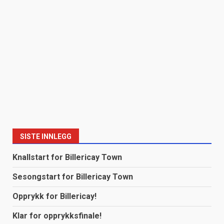
SISTE INNLEGG
Knallstart for Billericay Town
Sesongstart for Billericay Town
Opprykk for Billericay!
Klar for opprykksfinale!