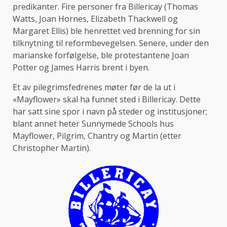
predikanter. Fire personer fra Billericay (Thomas
Watts, Joan Hornes, Elizabeth Thackwell og
Margaret Ellis) ble henrettet ved brenning for sin
tilknytning til reformbevegelsen. Senere, under den
marianske forfølgelse, ble protestantene Joan
Potter og James Harris brent i byen.
Et av pilegrimsfedrenes møter før de la ut i
«Mayflower» skal ha funnet sted i Billericay. Dette
har satt sine spor i navn på steder og institusjoner;
blant annet heter Sunnymede Schools hus
Mayflower, Pilgrim, Chantry og Martin (etter
Christopher Martin).