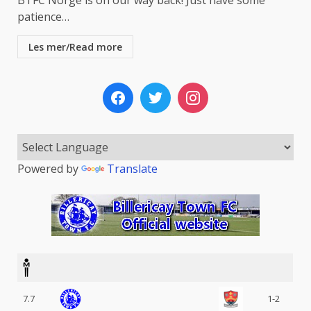
patience…
Les mer/Read more
Powered by
Translate
7.7
1-2