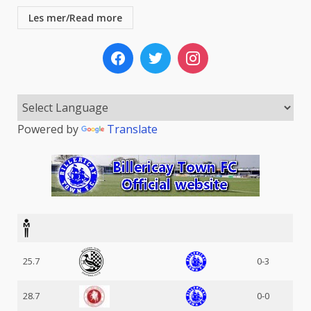
Les mer/Read more
Powered by
Translate
25.7
0-3
28.7
0-0