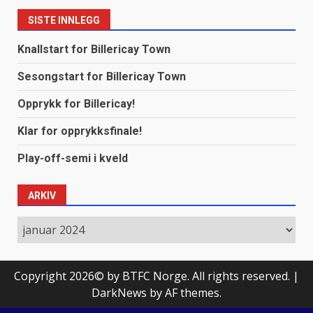
SISTE INNLEGG
Knallstart for Billericay Town
Sesongstart for Billericay Town
Opprykk for Billericay!
Klar for opprykksfinale!
Play-off-semi i kveld
ARKIV
Arkiv
Copyright 2026© by BTFC Norge. All rights reserved.
|
DarkNews
by AF themes.