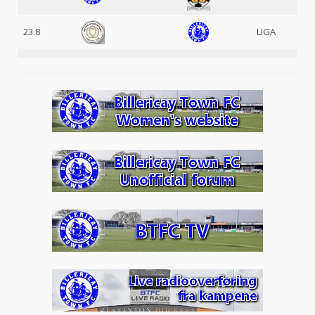
23.8
LIGA