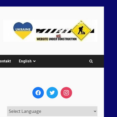
ontakt
English