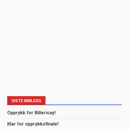
SISTE INNLEGG
Opprykk for Billericay!
Klar for opprykksfinale!