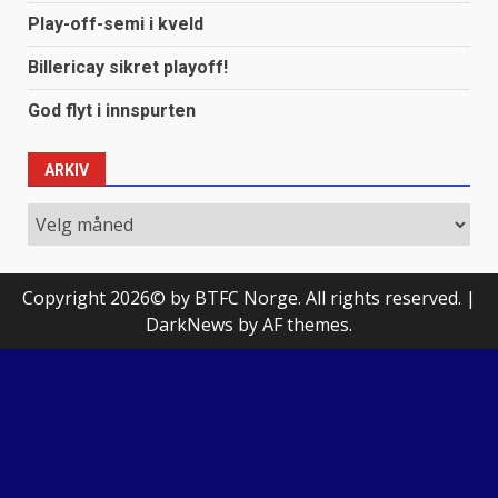
Play-off-semi i kveld
Billericay sikret playoff!
God flyt i innspurten
ARKIV
Arkiv
Copyright 2026© by BTFC Norge. All rights reserved.
|
DarkNews
by AF themes.