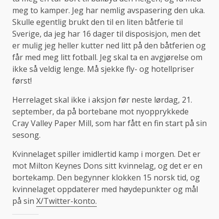
meg to kamper. Jeg har nemlig avspasering den uka.
Skulle egentlig brukt den til en liten båtferie til
Sverige, da jeg har 16 dager til disposisjon, men det
er mulig jeg heller kutter ned litt på den båtferien og
får med meg litt fotball. Jeg skal ta en avgjørelse om
ikke så veldig lenge. Må sjekke fly- og hotellpriser
først!
Herrelaget skal ikke i aksjon før neste lørdag, 21.
september, da på bortebane mot nyopprykkede
Cray Valley Paper Mill, som har fått en fin start på sin
sesong.
Kvinnelaget spiller imidlertid kamp i morgen. Det er
mot Milton Keynes Dons sitt kvinnelag, og det er en
bortekamp. Den begynner klokken 15 norsk tid, og
kvinnelaget oppdaterer med høydepunkter og mål
på sin
X/Twitter-konto.