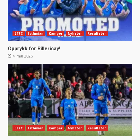
BTFC
Isthmian
Kamper
Nyheter
Resultater
Opprykk for Billericay!
4. mai 2026
BTFC
Isthmian
Kamper
Nyheter
Resultater