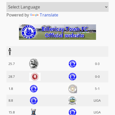
Powered by
Translate
25.7
0-3
28.7
0-0
1.8
5-1
8.8
LIGA
15.8
LIGA