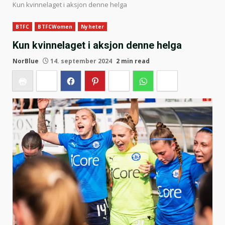
Kun kvinnelaget i aksjon denne helga
BTFC
BTFCWomen
Nyheter
Kun kvinnelaget i aksjon denne helga
NorBlue
14. september 2024
2 min read