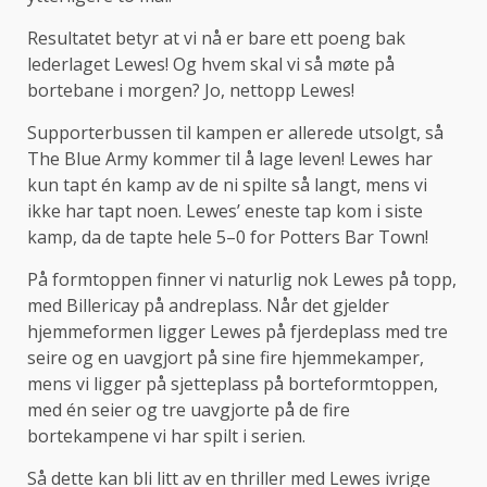
Resultatet betyr at vi nå er bare ett poeng bak
lederlaget Lewes! Og hvem skal vi så møte på
bortebane i morgen? Jo, nettopp Lewes!
Supporterbussen til kampen er allerede utsolgt, så
The Blue Army kommer til å lage leven! Lewes har
kun tapt én kamp av de ni spilte så langt, mens vi
ikke har tapt noen. Lewes’ eneste tap kom i siste
kamp, da de tapte hele 5–0 for Potters Bar Town!
På formtoppen finner vi naturlig nok Lewes på topp,
med Billericay på andreplass. Når det gjelder
hjemmeformen ligger Lewes på fjerdeplass med tre
seire og en uavgjort på sine fire hjemmekamper,
mens vi ligger på sjetteplass på borteformtoppen,
med én seier og tre uavgjorte på de fire
bortekampene vi har spilt i serien.
Så dette kan bli litt av en thriller med Lewes ivrige