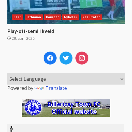
BTFC
Isthmian
Kamper
Nyheter
Resultater
Play-off-semi i kveld
29. april 2026
Powered by
Translate