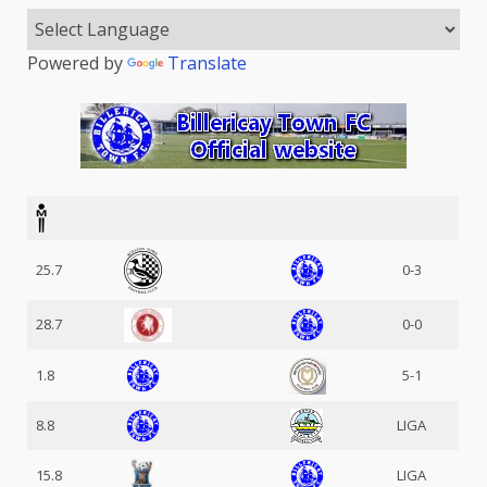
Powered by
Translate
25.7
0-3
28.7
0-0
1.8
5-1
8.8
LIGA
15.8
LIGA