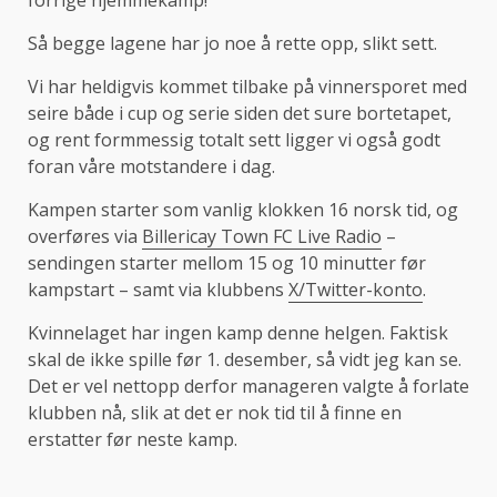
Så begge lagene har jo noe å rette opp, slikt sett.
Vi har heldigvis kommet tilbake på vinnersporet med
seire både i cup og serie siden det sure bortetapet,
og rent formmessig totalt sett ligger vi også godt
foran våre motstandere i dag.
Kampen starter som vanlig klokken 16 norsk tid, og
overføres via
Billericay Town FC Live Radio
–
sendingen starter mellom 15 og 10 minutter før
kampstart – samt via klubbens
X/Twitter-konto
.
Kvinnelaget har ingen kamp denne helgen. Faktisk
skal de ikke spille før 1. desember, så vidt jeg kan se.
Det er vel nettopp derfor manageren valgte å forlate
klubben nå, slik at det er nok tid til å finne en
erstatter før neste kamp.