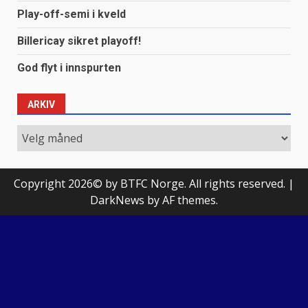
Play-off-semi i kveld
Billericay sikret playoff!
God flyt i innspurten
ARKIV
Arkiv
Copyright 2026© by BTFC Norge. All rights reserved.
|
DarkNews
by AF themes.