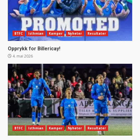
BTFC
Isthmian
Kamper
Nyheter
Resultater
Opprykk for Billericay!
4. mai 2026
BTFC
Isthmian
Kamper
Nyheter
Resultater