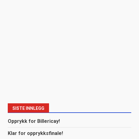
SISTE INNLEGG
Opprykk for Billericay!
Klar for opprykksfinale!