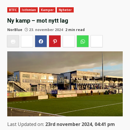
BTFC
Isthmian
Kamper
Nyheter
Ny kamp – mot nytt lag
NorBlue
23. november 2024
2 min read
Last Updated on:
23rd november 2024, 04:41 pm