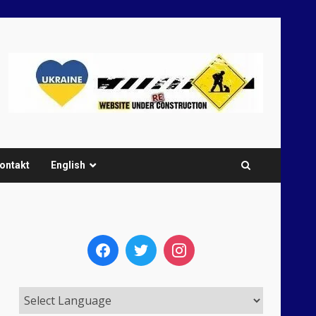
ontakt
English