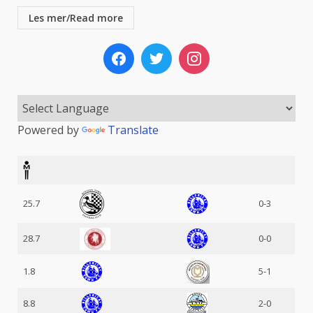
Les mer/Read more
Powered by
Translate
25.7
0-3
28.7
0-0
1.8
5-1
8.8
2-0