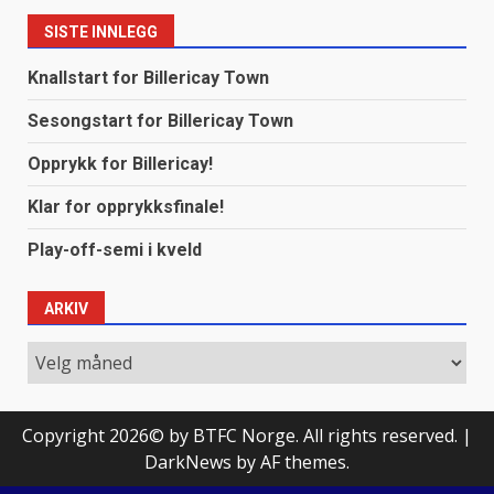
SISTE INNLEGG
Knallstart for Billericay Town
Sesongstart for Billericay Town
Opprykk for Billericay!
Klar for opprykksfinale!
Play-off-semi i kveld
ARKIV
Arkiv
Copyright 2026© by BTFC Norge. All rights reserved.
|
DarkNews
by AF themes.