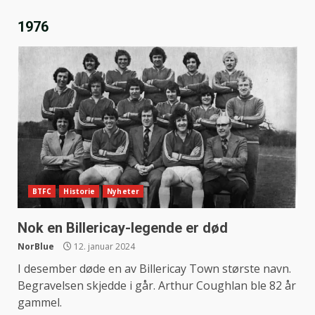
1976
BTFC
Historie
Nyheter
Nok en Billericay-legende er død
NorBlue
12. januar 2024
I desember døde en av Billericay Town største navn.
Begravelsen skjedde i går. Arthur Coughlan ble 82 år
gammel.