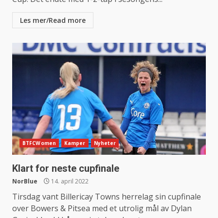
Les mer/Read more
BTFCWomen
Kamper
Nyheter
Klart for neste cupfinale
NorBlue
14. april 2022
Tirsdag vant Billericay Towns herrelag sin cupfinale
over Bowers & Pitsea med et utrolig mål av Dylan