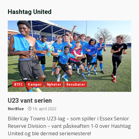
Hashtag United
BTFC
Kamper
Nyheter
Resultater
U23 vant serien
NorBlue
16. april 2022
Billericay Towns U23-lag – som spiller i Essex Senior
Reserve Division – vant påskeaften 1-0 over Hashtag
United og ble dermed seriemestere!