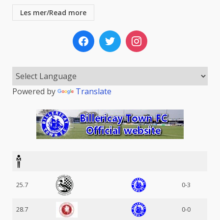
Les mer/Read more
Powered by
Translate
25.7
0-3
28.7
0-0