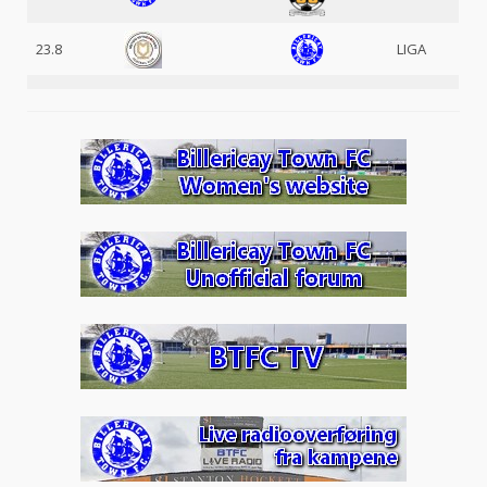
23.8
LIGA