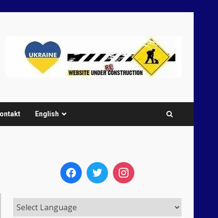
ontakt
English