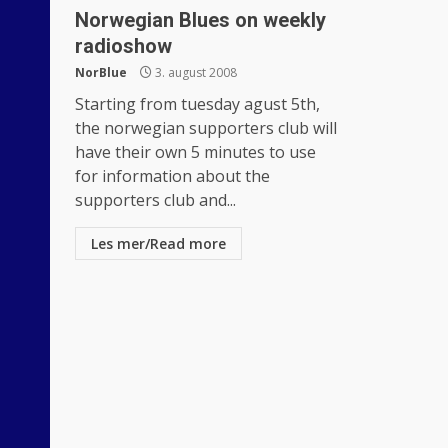
Norwegian Blues on weekly
radioshow
NorBlue
3. august 2008
Starting from tuesday agust 5th,
the norwegian supporters club will
have their own 5 minutes to use
for information about the
supporters club and...
Les mer/Read more