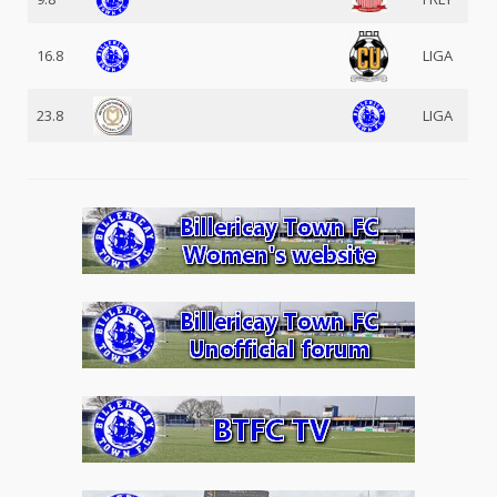
16.8
LIGA
23.8
LIGA