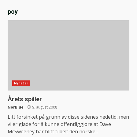
poy
Nyheter
Årets spiller
NorBlue
9. august 2008
Litt forsinket på grunn av disse sidenes nedetid, men
vi er glade for å kunne offentliggjøre at Dave
McSweeney har blitt tildelt den norske...