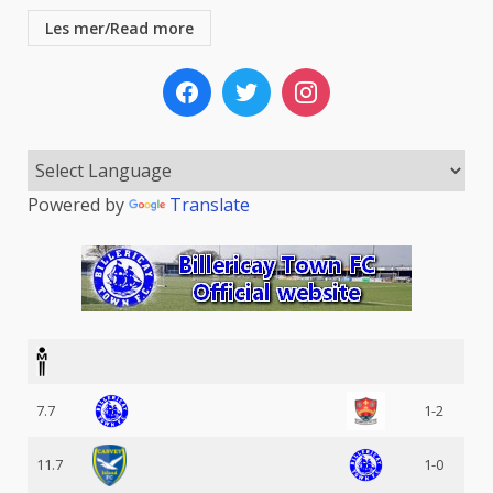
Les mer/Read more
Powered by
Translate
7.7
1-2
11.7
1-0