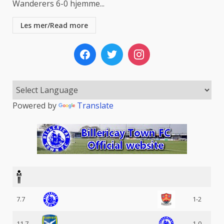
Wanderers 6-0 hjemme...
Les mer/Read more
Powered by
Translate
7.7
1-2
11.7
1-0