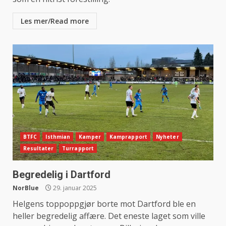
Les mer/Read more
BTFC
Isthmian
Kamper
Kamprapport
Nyheter
Resultater
Turrapport
Begredelig i Dartford
NorBlue
29. januar 2025
Helgens toppoppgjør borte mot Dartford ble en
heller begredelig affære. Det eneste laget som ville