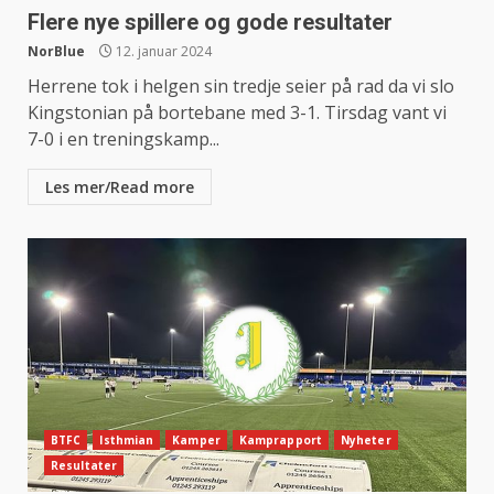
Flere nye spillere og gode resultater
NorBlue
12. januar 2024
Herrene tok i helgen sin tredje seier på rad da vi slo
Kingstonian på bortebane med 3-1. Tirsdag vant vi
7-0 i en treningskamp...
Les mer/Read more
BTFC
Isthmian
Kamper
Kamprapport
Nyheter
Resultater