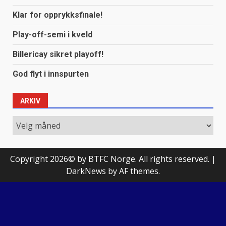
Klar for opprykksfinale!
Play-off-semi i kveld
Billericay sikret playoff!
God flyt i innspurten
ARKIV
Arkiv
Copyright 2026© by BTFC Norge. All rights reserved.
|
DarkNews
by AF themes.