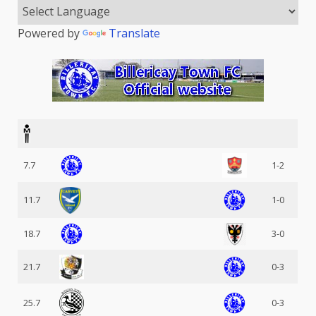
Powered by
Translate
7.7
1-2
11.7
1-0
18.7
3-0
21.7
0-3
25.7
0-3