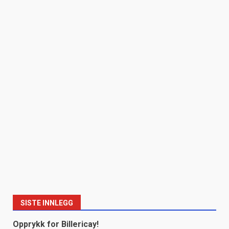
SISTE INNLEGG
Opprykk for Billericay!