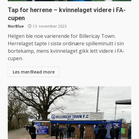
Tap for herrene – kvinnelaget videre i FA-
cupen
NorBlue
13. november 2023
Helgen ble noe varierende for Billericay Town.
Herrelaget tapte i siste ordinære spilleminutt i sin
bortekamp, mens kvinnelaget gikk lett videre i FA-
cupen.
Les mer/Read more