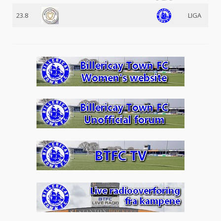
23.8
LIGA