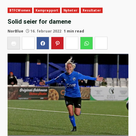
BTFCWomen
Kamprapport
Nyheter
Resultater
Solid seier for damene
NorBlue
16. februar 2022
1 min read