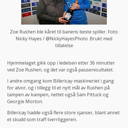
Zoe Rushen ble kåret til banens beste spiller. Foto:
Nicky Hayes / @NickyHayesPhoto. Brukt med
tillatelse
Hjemmelaget gikk opp i ledelsen etter 36 minutter
ved Zoe Rushen, og det var også pauseresultatet.
I andre omgang kom Billericay-maskineriet i gang
for alvor, og i tillegg til et nytt mål av Rushen på
tampen av kampen, nettet også Sam Pittuck og
Georgie Morton.
Billericay hadde også flere store sjanser, blant annet
et skudd som traff tverrliggeren.