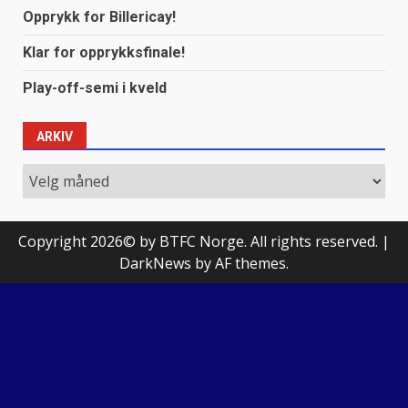
Opprykk for Billericay!
Klar for opprykksfinale!
Play-off-semi i kveld
ARKIV
Arkiv
Copyright 2026© by BTFC Norge. All rights reserved.
|
DarkNews
by AF themes.