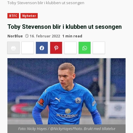
Toby Stevenson blir i klubben ut sesongen
BTFC
Nyheter
Toby Stevenson blir i klubben ut sesongen
NorBlue
16. februar 2022
1 min read
Foto: Nicky Hayes / @NickyHayesPhoto. Brukt med tillatelse