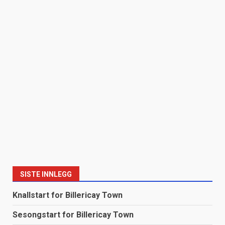
SISTE INNLEGG
Knallstart for Billericay Town
Sesongstart for Billericay Town