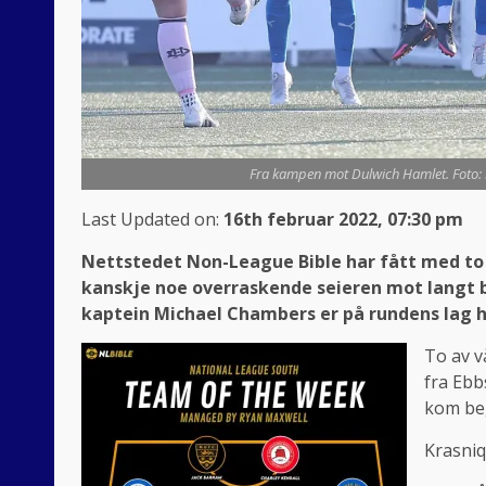
Fra kampen mot Dulwich Hamlet. Foto: 
Last Updated on:
16th februar 2022, 07:30 pm
Nettstedet Non-League Bible har fått med to s
kanskje noe overraskende seieren mot langt b
kaptein Michael Chambers er på rundens lag h
To av v
fra Ebb
kom be
Krasniq