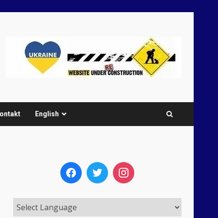
ontakt
English