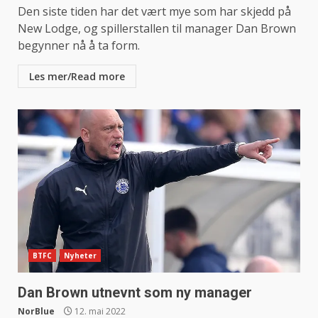
Den siste tiden har det vært mye som har skjedd på
New Lodge, og spillerstallen til manager Dan Brown
begynner nå å ta form.
Les mer/Read more
BTFC
Nyheter
Dan Brown utnevnt som ny manager
NorBlue
12. mai 2022