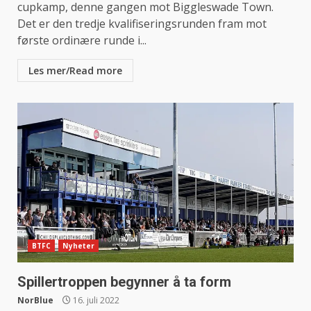
cupkamp, denne gangen mot Biggleswade Town.
Det er den tredje kvalifiseringsrunden fram mot
første ordinære runde i...
Les mer/Read more
BTFC
Nyheter
Spillertroppen begynner å ta form
NorBlue
16. juli 2022