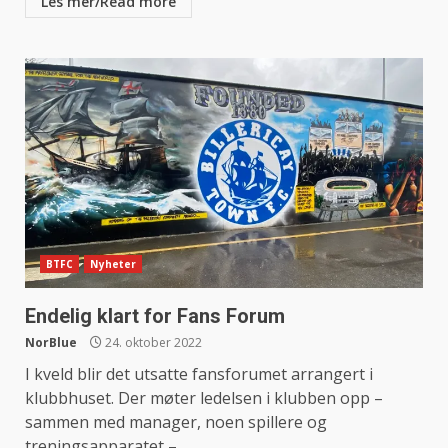
Les mer/Read more
BTFC
Nyheter
Endelig klart for Fans Forum
NorBlue
24. oktober 2022
I kveld blir det utsatte fansforumet arrangert i
klubbhuset. Der møter ledelsen i klubben opp –
sammen med manager, noen spillere og
treningsapparatet –...