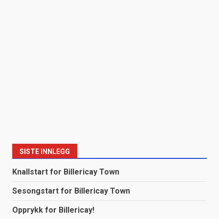
SISTE INNLEGG
Knallstart for Billericay Town
Sesongstart for Billericay Town
Opprykk for Billericay!