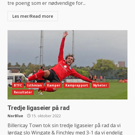
tre poeng som er nødvendige for...
Les mer/Read more
BTFC
Isthmian
Kamper
Kamprapport
Nyheter
Resultater
Tredje ligaseier på rad
NorBlue
15. oktober 2022
Billericay Town tok sin tredje ligaseier på rad da vi
lørdag slo Wingate & Finchley med 3-1 da vi endelig