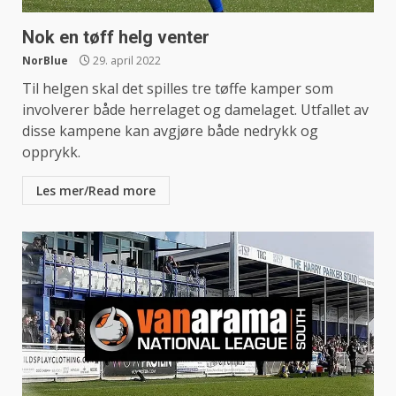
Nok en tøff helg venter
NorBlue
29. april 2022
Til helgen skal det spilles tre tøffe kamper som
involverer både herrelaget og damelaget. Utfallet av
disse kampene kan avgjøre både nedrykk og
opprykk.
Les mer/Read more