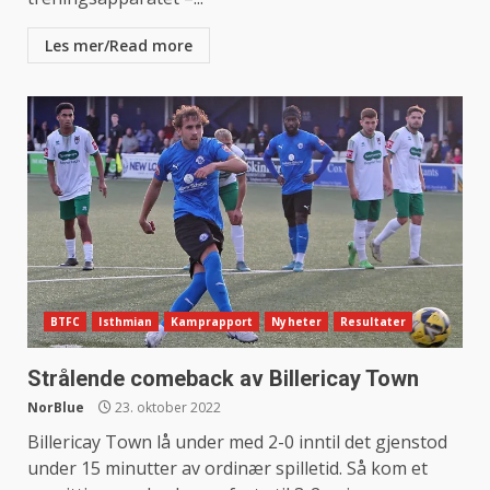
Les mer/Read more
BTFC
Isthmian
Kamprapport
Nyheter
Resultater
Strålende comeback av Billericay Town
NorBlue
23. oktober 2022
Billericay Town lå under med 2-0 inntil det gjenstod
under 15 minutter av ordinær spilletid. Så kom et