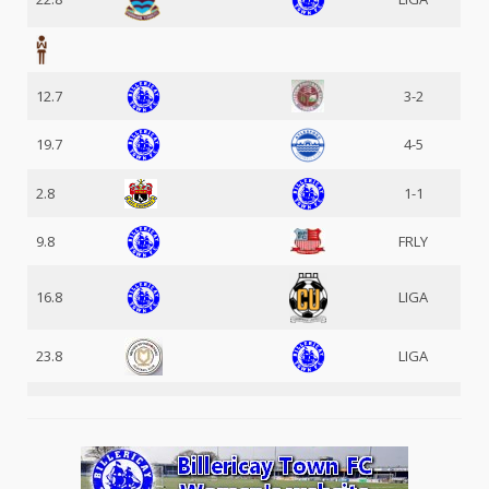
12.7
3-2
19.7
4-5
2.8
1-1
9.8
FRLY
16.8
LIGA
23.8
LIGA