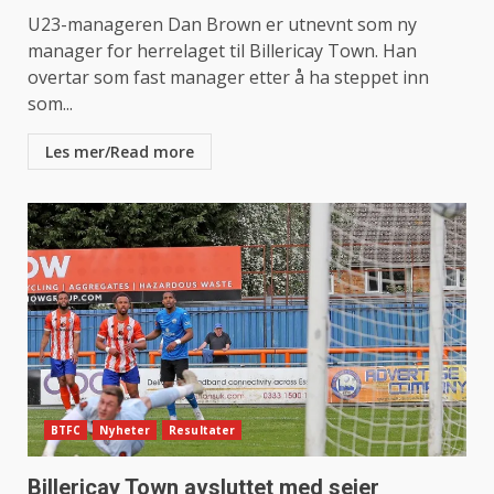
U23-manageren Dan Brown er utnevnt som ny
manager for herrelaget til Billericay Town. Han
overtar som fast manager etter å ha steppet inn
som...
Les mer/Read more
BTFC
Nyheter
Resultater
Billericay Town avsluttet med seier